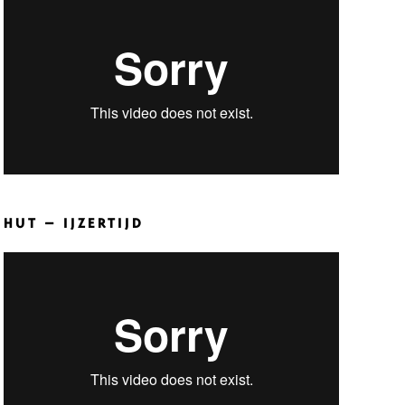
HUT – IJZERTIJD