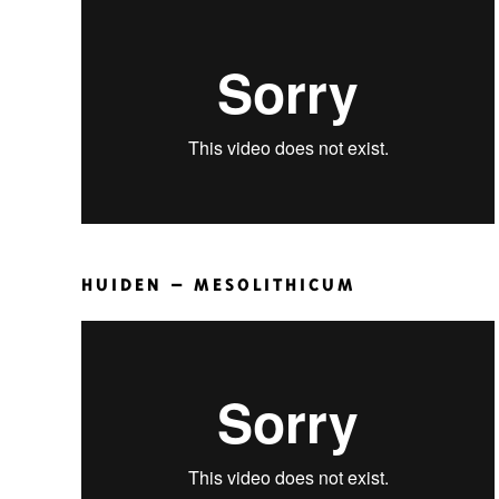
HUIDEN – MESOLITHICUM