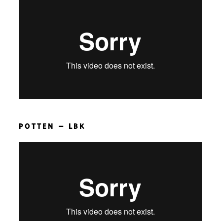
POTTEN – LBK