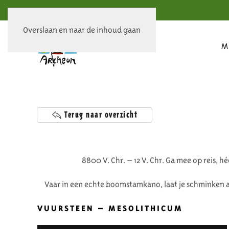
Overslaan en naar de inhoud gaan
M
Terug naar overzicht
8800 V. Chr. – 12 V. Chr. Ga mee op reis, hé
Vaar in een echte boomstamkano, laat je schminken a
VUURSTEEN – MESOLITHICUM