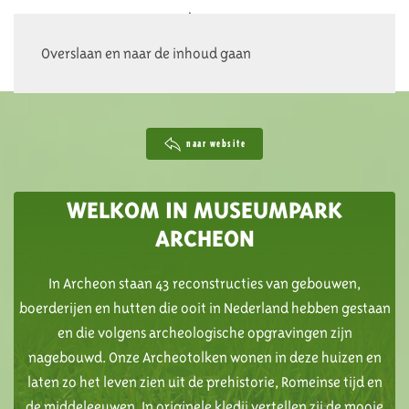
Overslaan en naar de inhoud gaan
naar website
WELKOM IN MUSEUMPARK
ARCHEON
In Archeon staan 43 reconstructies van gebouwen,
boerderijen en hutten die ooit in Nederland hebben gestaan
en die volgens archeologische opgravingen zijn
nagebouwd. Onze Archeotolken wonen in deze huizen en
laten zo het leven zien uit de prehistorie, Romeinse tijd en
de middeleeuwen. In originele kledij vertellen zij de mooie