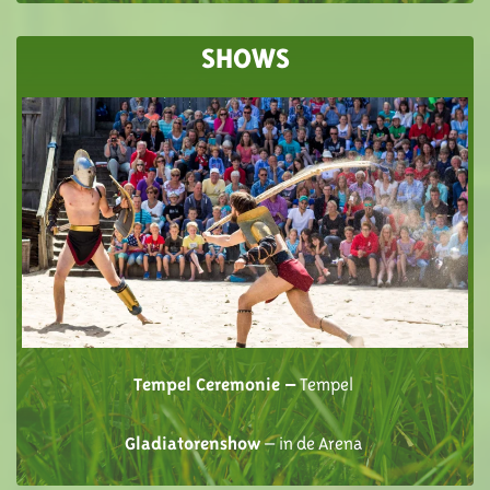
SHOWS
Tempel Ceremonie –
Tempel
Gladiatorenshow
– in de Arena