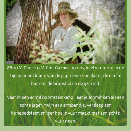
8800 V. Chr. – 12 V. Chr. Ga mee op reis, héél ver terug in de
tijd naar het kamp van de jagers-verzamelaars, de eerste
boeren, de bronstijd en de ijzertijd.
Vaar in een echte boomstamkano, laat je schminken als een
echte jager, twijn een armbandje, versleep een
hunebedsteen en leer hoe je vuur maakt met een echte
vuursteen.