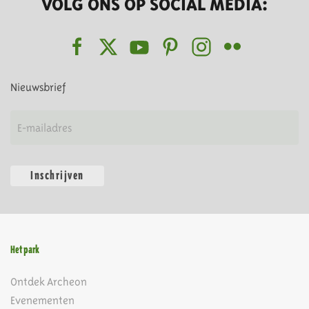
VOLG ONS OP SOCIAL MEDIA:
Nieuwsbrief
Inschrijven
Het park
Ontdek Archeon
Evenementen