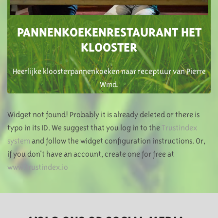
PANNENKOEKENRESTAURANT HET
KLOOSTER
Heerlijke kloosterpannenkoeken naar receptuur van Pierre
Wind.
Widget not found! Probably it is already deleted or there is
typo in its ID. We suggest that you log in to the
Trustindex
system
and follow the widget configuration instructions. Or,
if you don't have an account, create one for free at
www.trustindex.io