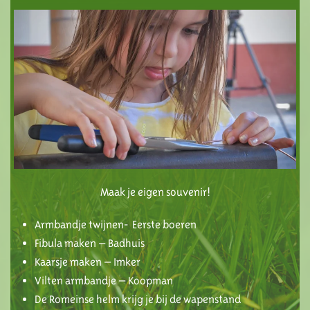
Maak je eigen souvenir!
Armbandje twijnen- Eerste boeren
Fibula maken – Badhuis
Kaarsje maken – Imker
Vilten armbandje – Koopman
De Romeinse helm krijg je bij de wapenstand