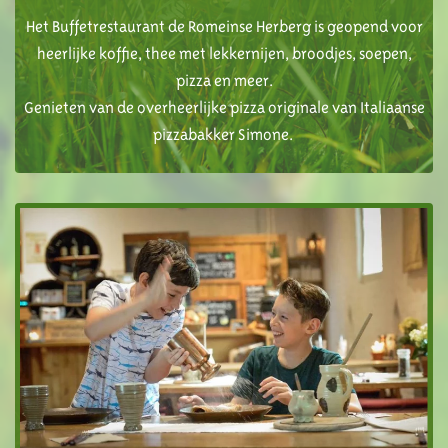
Het Buffetrestaurant de Romeinse Herberg is geopend voor
heerlijke koffie, thee met lekkernijen, broodjes, soepen,
pizza en meer.
Genieten van de overheerlijke pizza originale van Italiaanse
pizzabakker Simone.