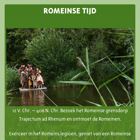
ROMEINSE TIJD
12 V. Chr. – 406 N. Chr. Bezoek het Romeinse grensdorp
Trajectum ad Rhenum en ontmoet de Romeinen.
Exerceer in het Romeins legioen, geniet van een Romeinse