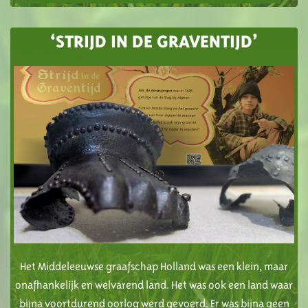
‘STRIJD IN DE GRAVENTIJD’
Het Middeleeuwse graafschap Holland was een klein, maar
onafhankelijk en welvarend land. Het was ook een land waar
bijna voortdurend oorlog werd gevoerd. Er was bijna geen