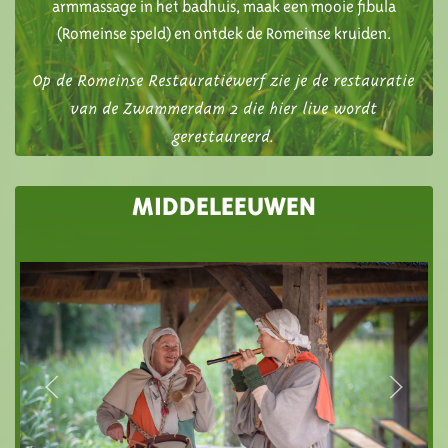
armmassage in het badhuis, maak een mooie fibula
(Romeinse speld) en ontdek de Romeinse kruiden.
Op de Romeinse Restauratiewerf zie je de restauratie
van de Zwammerdam 2 die hier live wordt
gerestaureerd.
MIDDELEEUWEN